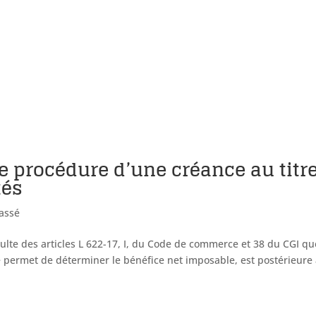
 de procédure d’une créance au titr
tés
assé
sulte des articles L 622-17, I, du Code de commerce et 38 du CGI qu
ule permet de déterminer le bénéfice net imposable, est postérieure