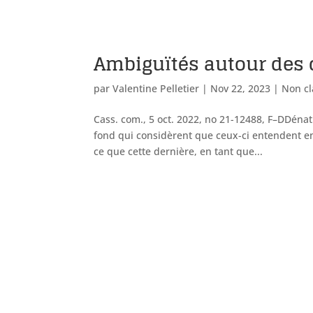
Ambiguïtés autour des
par
Valentine Pelletier
|
Nov 22, 2023
|
Non cl
Cass. com., 5 oct. 2022, no 21-12488, F–DDénatu
fond qui considèrent que ceux-ci entendent en
ce que cette dernière, en tant que...