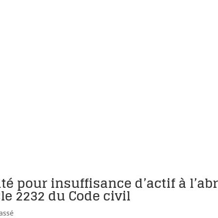
té pour insuffisance d’actif à l’abr
cle 2232 du Code civil
assé