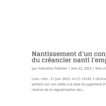
Nantissement d’un contr
du créancier nanti l’em
par
Valentine Pelletier
|
Nov 22, 2023
|
Non cl
Cass. com., 21 juin 2023, no 21-23143, F–DLors
portent sur son solde à la date du jugement d’
réserve de la régularisation des...