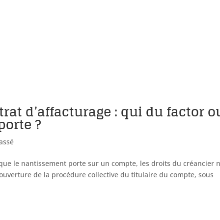
at d’affacturage : qui du factor o
porte ?
assé
que le nantissement porte sur un compte, les droits du créancier 
ouverture de la procédure collective du titulaire du compte, sous