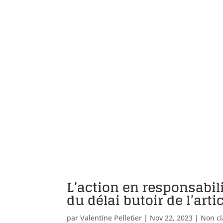
L’action en responsabili
du délai butoir de l’arti
par
Valentine Pelletier
|
Nov 22, 2023
|
Non cl