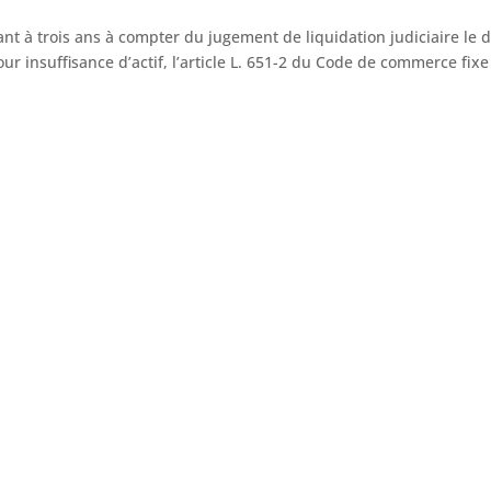
ant à trois ans à compter du jugement de liquidation judiciaire le d
our insuffisance d’actif, l’article L. 651-2 du Code de commerce fix