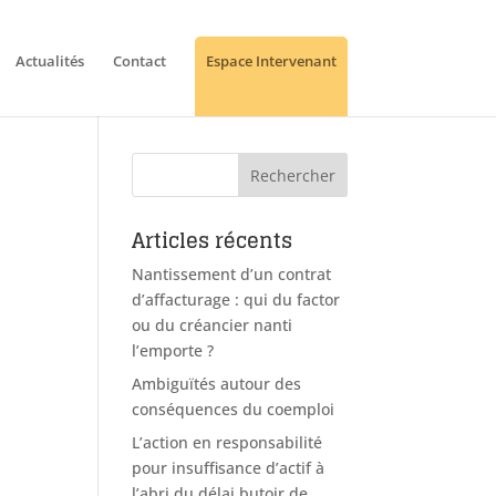
Actualités
Contact
Espace Intervenant
Articles récents
Nantissement d’un contrat
d’affacturage : qui du factor
ou du créancier nanti
l’emporte ?
Ambiguïtés autour des
conséquences du coemploi
L’action en responsabilité
pour insuffisance d’actif à
l’abri du délai butoir de