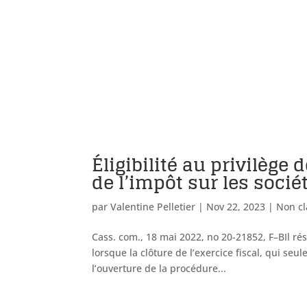
Éligibilité au privilège
de l’impôt sur les socié
par
Valentine Pelletier
|
Nov 22, 2023
|
Non cl
Cass. com., 18 mai 2022, no 20-21852, F–BIl ré
lorsque la clôture de l’exercice fiscal, qui se
l’ouverture de la procédure...