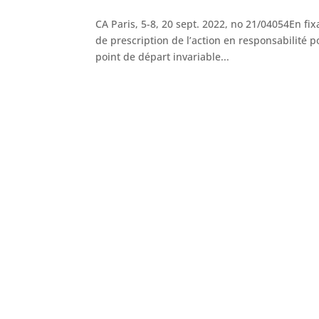
CA Paris, 5-8, 20 sept. 2022, no 21/04054En fix
de prescription de l’action en responsabilité p
point de départ invariable...