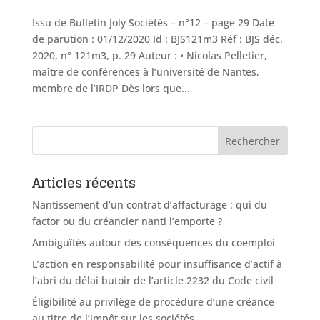
Issu de Bulletin Joly Sociétés – n°12 – page 29 Date
de parution : 01/12/2020 Id : BJS121m3 Réf : BJS déc.
2020, n° 121m3, p. 29 Auteur : • Nicolas Pelletier,
maître de conférences à l’université de Nantes,
membre de l’IRDP Dès lors que...
Articles récents
Nantissement d’un contrat d’affacturage : qui du
factor ou du créancier nanti l’emporte ?
Ambiguïtés autour des conséquences du coemploi
L’action en responsabilité pour insuffisance d’actif à
l’abri du délai butoir de l’article 2232 du Code civil
Éligibilité au privilège de procédure d’une créance
au titre de l’impôt sur les sociétés