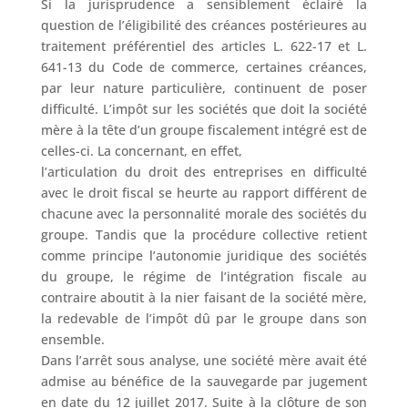
Si la jurisprudence a sensiblement éclairé la
question de l’éligibilité des créances postérieures au
traitement préférentiel des articles L. 622-17 et L.
641-13 du Code de commerce, certaines créances,
par leur nature particulière, continuent de poser
difficulté. L’impôt sur les sociétés que doit la société
mère à la tête d’un groupe fiscalement intégré est de
celles-ci. La concernant, en effet,
l’articulation du droit des entreprises en difficulté
avec le droit fiscal se heurte au rapport différent de
chacune avec la personnalité morale des sociétés du
groupe. Tandis que la procédure collective retient
comme principe l’autonomie juridique des sociétés
du groupe, le régime de l’intégration fiscale au
contraire aboutit à la nier faisant de la société mère,
la redevable de l’impôt dû par le groupe dans son
ensemble.
Dans l’arrêt sous analyse, une société mère avait été
admise au bénéfice de la sauvegarde par jugement
en date du 12 juillet 2017. Suite à la clôture de son