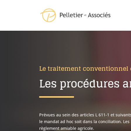
Le traitement conventionnel d
Les procédures 
Prévues au sein des articles L 611-1 et suiva
le mandat ad hoc soit dans la conciliation. Les
règlement amiable agricole.