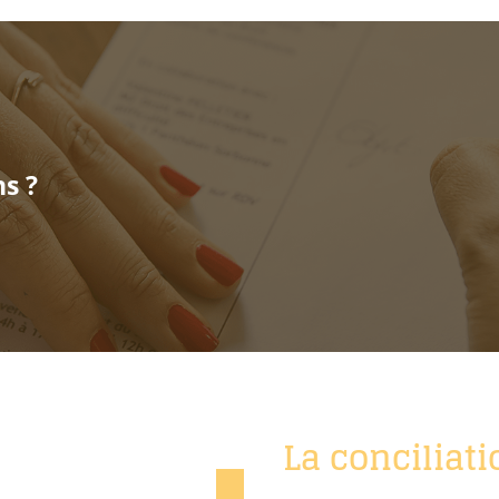
s ?
La conciliati