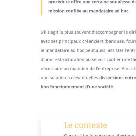
procédure offre une certaine souplesse da
mission confiée au mandataire ad hoc.
S’il s’agit le plus souvent d’accompagner le di
avec ses principaux créanciers (banques, four
le mandataire ad hoc peut aussi assister l’ent
d’une restructuration ou se voir confier une t
nécessaire au maintien de l’entreprise. Ainsi, 
une solution à d’éventuelles
dissensions entre
bon fonctionnement d’une société.
Le contexte
Ouvert à toute personne physique