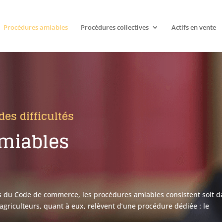
Procédures amiables
Procédures collectives
Actifs en vente
es difficultés
amiables
nts du Code de commerce, les procédures amiables consistent soit 
 agriculteurs, quant à eux, relèvent d’une procédure dédiée : le