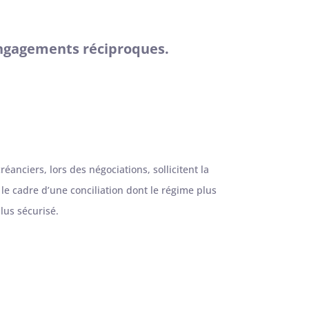
 engagements réciproques.
créanciers, lors des négociations, sollicitent la
le cadre d’une conciliation dont le régime plus
lus sécurisé.