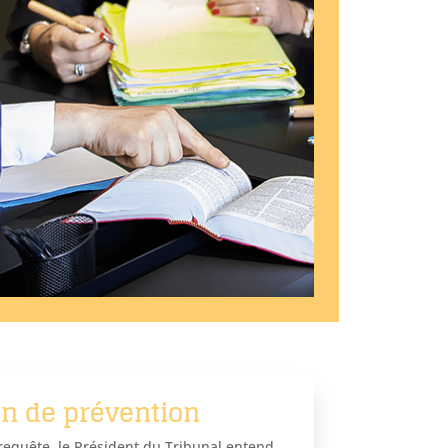
en de prévention
 requête, le Président du Tribunal entend