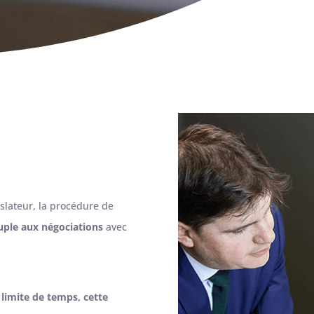
islateur, la procédure de
uple aux négociations
avec
limite de temps, cette